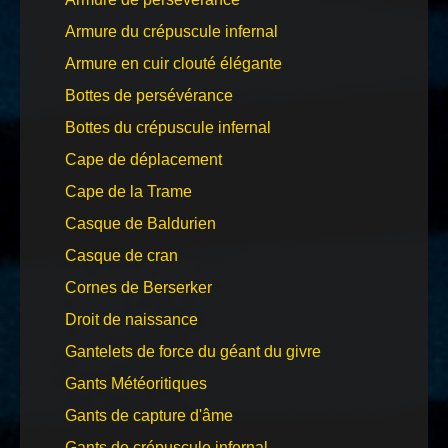
Armure du crépuscule infernal
Armure en cuir clouté élégante
Bottes de persévérance
Bottes du crépuscule infernal
Cape de déplacement
Cape de la Trame
Casque de Baldurien
Casque de cran
Cornes de Berserker
Droit de naissance
Gantelets de force du géant du givre
Gants Météoritiques
Gants de capture d'âme
Gants de crépuscule infernal