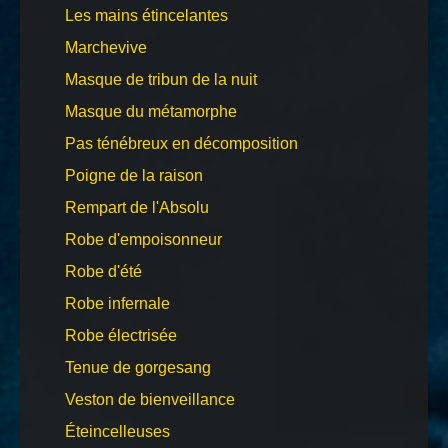
Les mains étincelantes
Marchevive
Masque de tribun de la nuit
Masque du métamorphe
Pas ténébreux en décomposition
Poigne de la raison
Rempart de l'Absolu
Robe d'empoisonneur
Robe d'été
Robe infernale
Robe électrisée
Tenue de gorgesang
Veston de bienveillance
Éteincelleuses