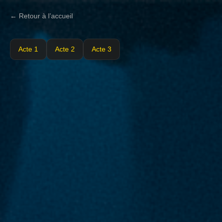
← Retour à l’accueil
Acte 1
Acte 2
Acte 3