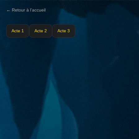
← Retour à l’accueil
Acte 1
Acte 2
Acte 3