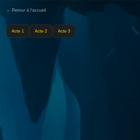
← Retour à l’accueil
Acte 1
Acte 2
Acte 3