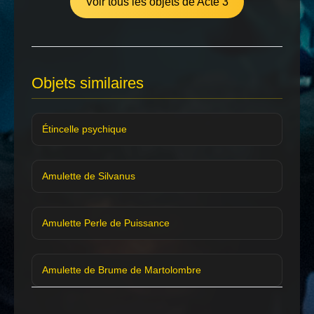
Voir tous les objets de Acte 3
Objets similaires
Étincelle psychique
Amulette de Silvanus
Amulette Perle de Puissance
Amulette de Brume de Martolombre