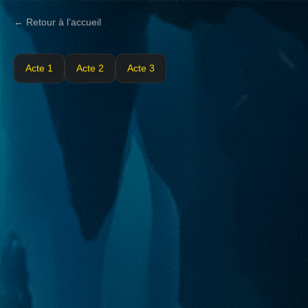
← Retour à l’accueil
Acte 1
Acte 2
Acte 3