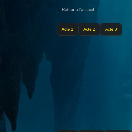
← Retour à l’accueil
Acte 1
Acte 2
Acte 3