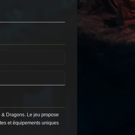
ns & Dragons. Le jeu propose
ttes et équipements uniques