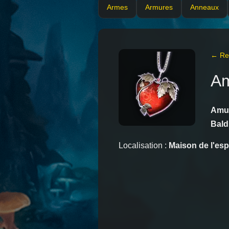
Armes
Armures
Anneaux
← Ret
Am
Amul
Bald
Localisation :
Maison de l'esp