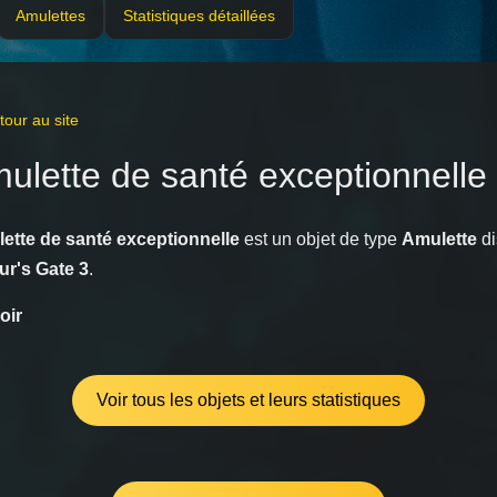
Amulettes
Statistiques détaillées
our au site
ulette de santé exceptionnelle
ette de santé exceptionnelle
est un objet de type
Amulette
di
ur's Gate 3
.
oir
Voir tous les objets et leurs statistiques