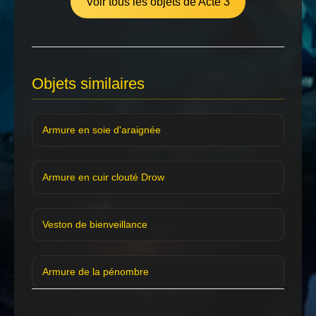
Voir tous les objets de Acte 3
Objets similaires
Armure en soie d'araignée
Armure en cuir clouté Drow
Veston de bienveillance
Armure de la pénombre