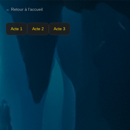
← Retour à l’accueil
Acte 1
Acte 2
Acte 3