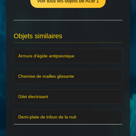
Voir tous les objets de Acte 1
Objets similaires
Armure d'égide antipsionique
Chemise de mailles glissante
Gilet électrisant
Demi-plate de tribun de la nuit