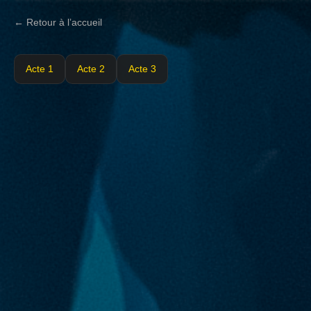
← Retour à l’accueil
Acte 1
Acte 2
Acte 3