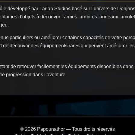
 rôle développé par Larian Studios basé sur l’univers de Donjo
entaines d’objets à découvrir : armes, armures, anneaux, amule
 jeu.
onus particuliers ou améliorer certaines capacités de votre pers
et de découvrir des équipements rares qui peuvent améliorer le
ttant de retrouver facilement les équipements disponibles dans 
otre progression dans l’aventure.
© 2026 Papounathor — Tous droits réservés