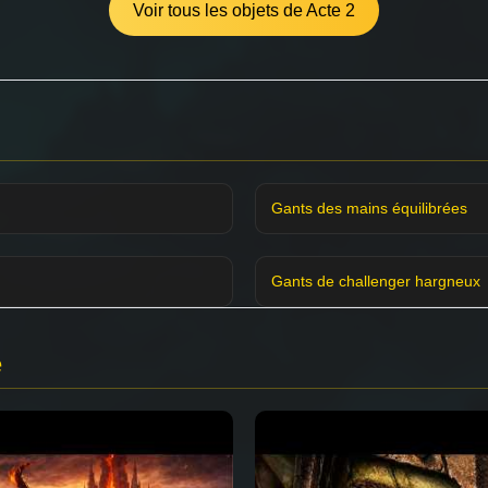
Voir tous les objets de Acte 2
Gants des mains équilibrées
Gants de challenger hargneux
e