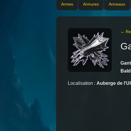
Armes
Armures
Anneaux
← Ret
Ga
Gant
Bald
Localisation :
Auberge de l'U