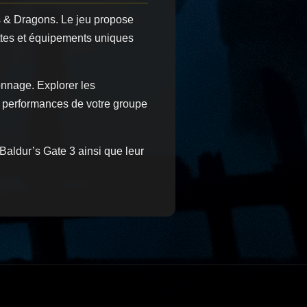
ns & Dragons. Le jeu propose
ttes et équipements uniques
onnage. Explorer les
s performances de votre groupe
Baldur’s Gate 3 ainsi que leur