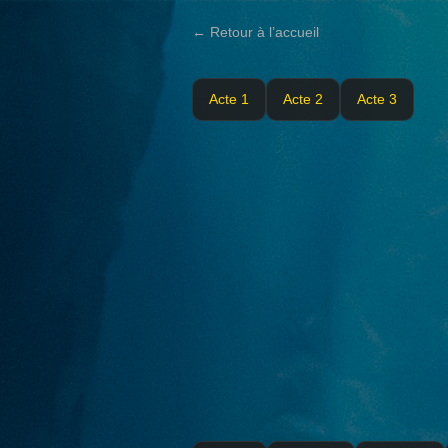
← Retour à l’accueil
Acte 1
Acte 2
Acte 3