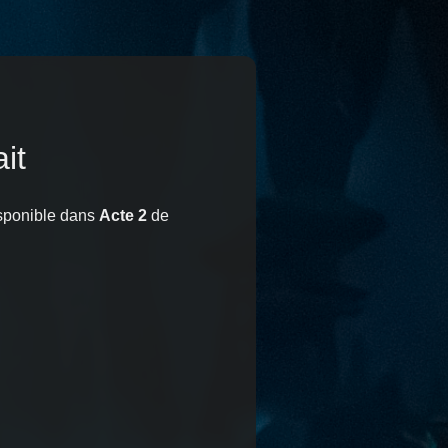
it
sponible dans
Acte 2
de