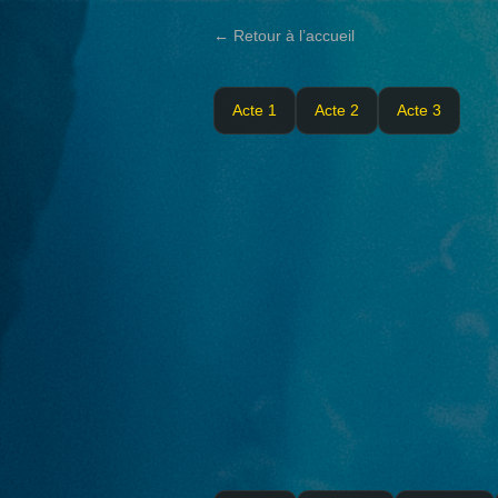
← Retour à l’accueil
Acte 1
Acte 2
Acte 3