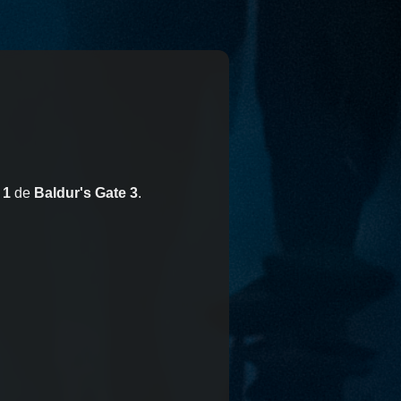
 1
de
Baldur's Gate 3
.