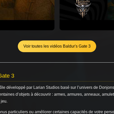
Voir toutes les vidéos Baldur's Gate 3
Gate 3
 rôle développé par Larian Studios basé sur l’univers de Donjo
entaines d’objets à découvrir : armes, armures, anneaux, amule
 jeu.
onus particuliers ou améliorer certaines capacités de votre pers