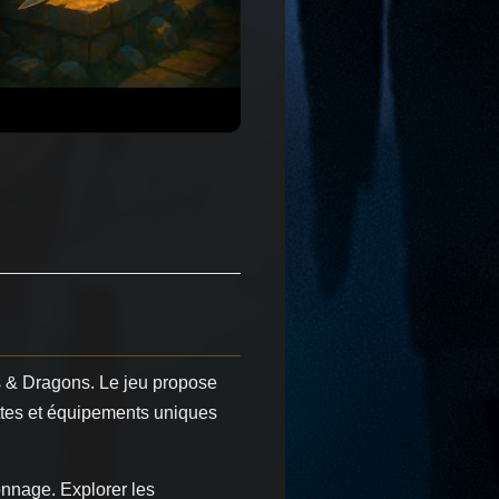
ns & Dragons. Le jeu propose
ttes et équipements uniques
onnage. Explorer les