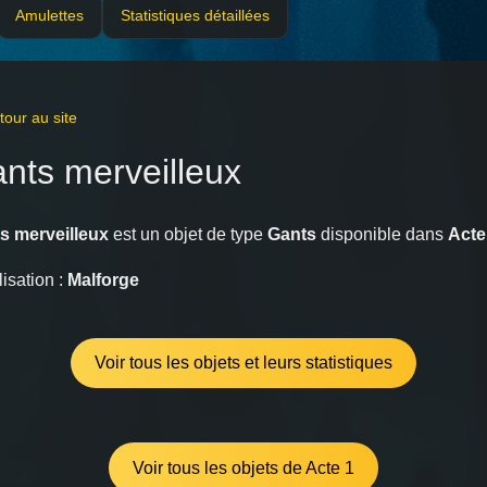
Amulettes
Statistiques détaillées
our au site
nts merveilleux
s merveilleux
est un objet de type
Gants
disponible dans
Acte
isation :
Malforge
Voir tous les objets et leurs statistiques
Voir tous les objets de Acte 1