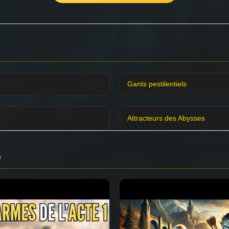
Gants pestilentiels
Attracteurs des Abysses
e