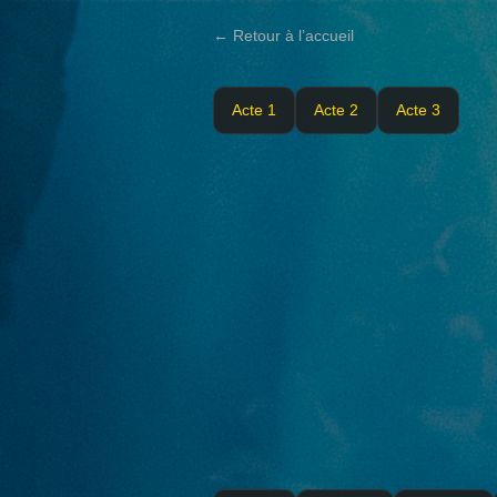
← Retour à l’accueil
Acte 1
Acte 2
Acte 3