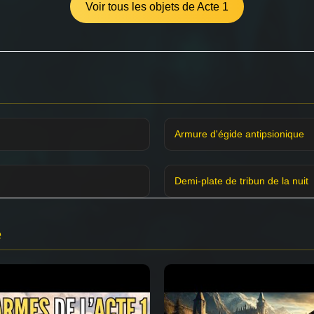
Voir tous les objets de Acte 1
Armure d'égide antipsionique
Demi-plate de tribun de la nuit
e