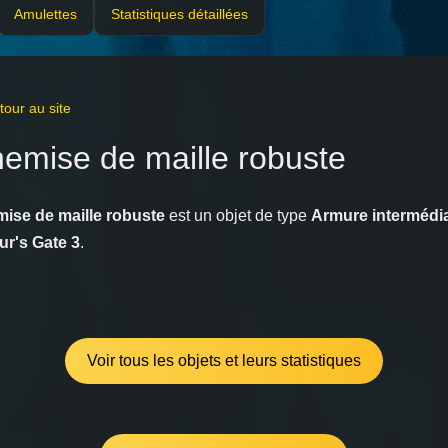
Amulettes
Statistiques détaillées
our au site
emise de maille robuste
ise de maille robuste
est un objet de type
Armure intermédia
ur's Gate 3
.
Voir tous les objets et leurs statistiques