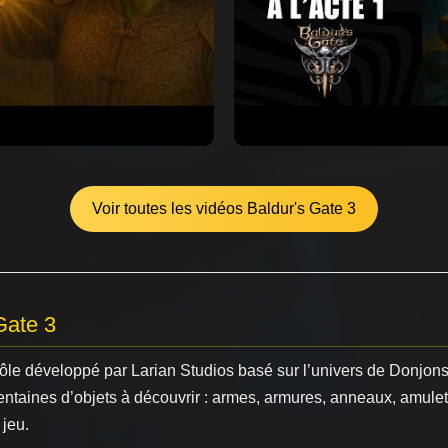
Voir toutes les vidéos Baldur's Gate 3
Gate 3
 rôle développé par Larian Studios basé sur l’univers de Donjo
entaines d’objets à découvrir : armes, armures, anneaux, amule
 jeu.