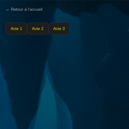
← Retour à l’accueil
Acte 1
Acte 2
Acte 3