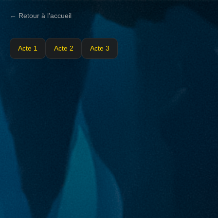
← Retour à l’accueil
Acte 1
Acte 2
Acte 3