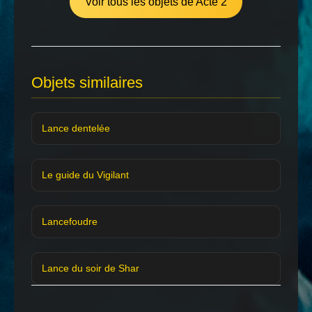
Voir tous les objets de Acte 2
Objets similaires
Lance dentelée
Le guide du Vigilant
Lancefoudre
Lance du soir de Shar