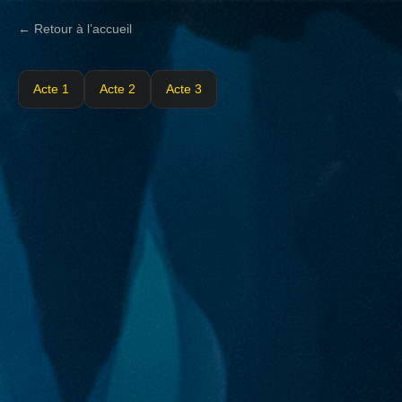
← Retour à l’accueil
Acte 1
Acte 2
Acte 3