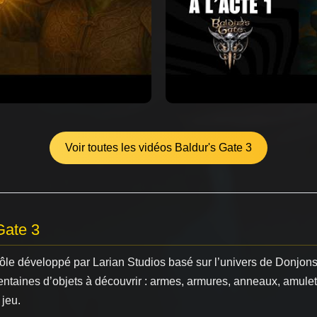
Voir toutes les vidéos Baldur's Gate 3
Gate 3
 rôle développé par Larian Studios basé sur l’univers de Donjo
entaines d’objets à découvrir : armes, armures, anneaux, amule
 jeu.