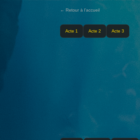
← Retour à l’accueil
Acte 1
Acte 2
Acte 3