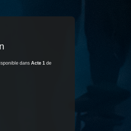
n
isponible dans
Acte 1
de