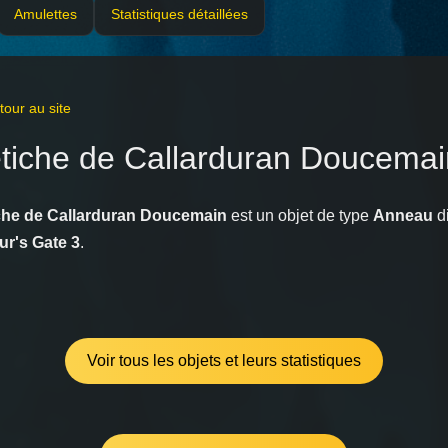
Amulettes
Statistiques détaillées
our au site
tiche de Callarduran Doucemai
che de Callarduran Doucemain
est un objet de type
Anneau
d
ur's Gate 3
.
Voir tous les objets et leurs statistiques