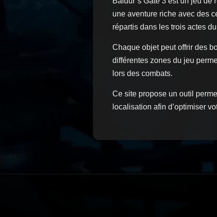
Baldur’s Gate 3 est un jeu de
une aventure riche avec des c
répartis dans les trois actes du
Chaque objet peut offrir des b
différentes zones du jeu perm
lors des combats.
Ce site propose un outil perme
localisation afin d’optimiser v