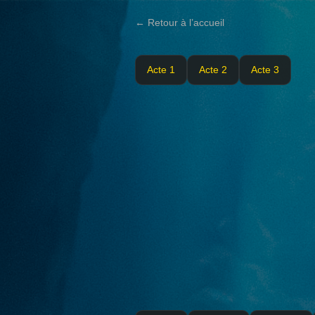
← Retour à l’accueil
Acte 1
Acte 2
Acte 3