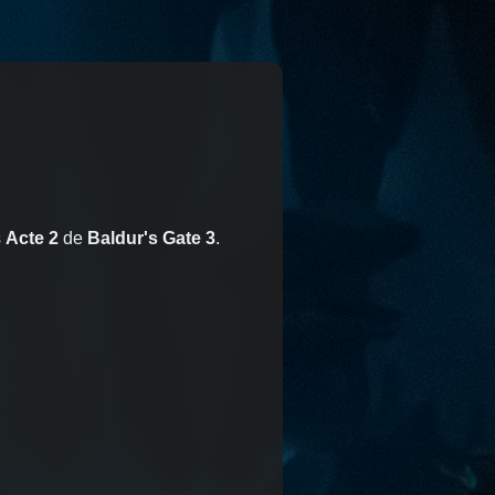
s
Acte 2
de
Baldur's Gate 3
.