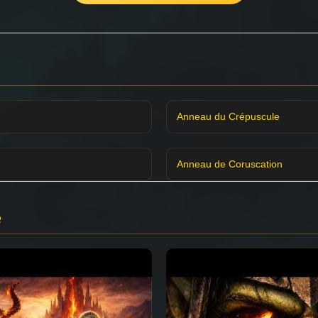
Anneau du Crépuscule
Anneau de Coruscation
e