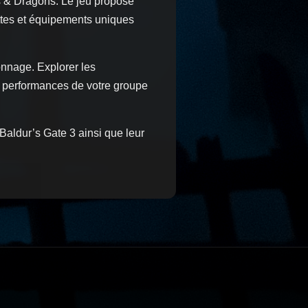
ns & Dragons. Le jeu propose
ttes et équipements uniques
onnage. Explorer les
s performances de votre groupe
Baldur’s Gate 3 ainsi que leur