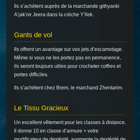
Ils s’achètent auprès de la marchande githyanki
A'jak'nir Jeera dans la crèche Y'llek.
Gants de vol
Ils offrent un avantage sur vos jets d’escamotage.
Même si vous ne les portez pas en permanence,
ils seront toujours utiles pour crocheter coffres et
portes difficiles.
Ils s’achètent chez Brem, le marchand Zhentarim.
Le Tissu Gracieux
Un excellent vêtement pour les classes à distance.
Il donne 10 en classe d’armure + votre
modificateur de dextérité, augmente la dextérité de