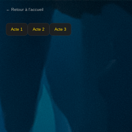
← Retour à l’accueil
Acte 1
Acte 2
Acte 3