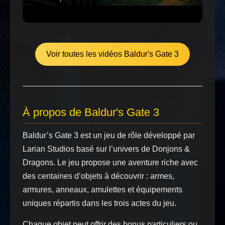
Voir toutes les vidéos Baldur's Gate 3
À propos de Baldur's Gate 3
Baldur’s Gate 3 est un jeu de rôle développé par
Larian Studios basé sur l’univers de Donjons &
Dragons. Le jeu propose une aventure riche avec
des centaines d’objets à découvrir : armes,
armures, anneaux, amulettes et équipements
uniques répartis dans les trois actes du jeu.
Chaque objet peut offrir des bonus particuliers ou