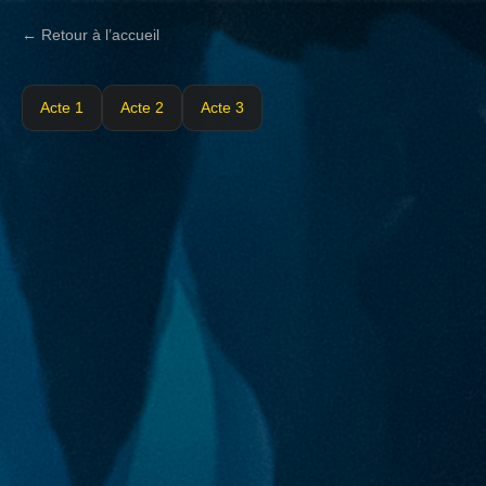
← Retour à l’accueil
Acte 1
Acte 2
Acte 3