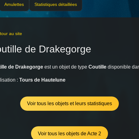
Amulettes
Statistiques détaillées
our au site
utille de Drakegorge
ille de Drakegorge
est un objet de type
Coutille
disponible da
isation :
Tours de Hautelune
Voir tous les objets et leurs statistiques
Voir tous les objets de Acte 2