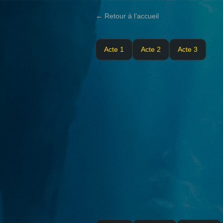
← Retour à l’accueil
Acte 1
Acte 2
Acte 3