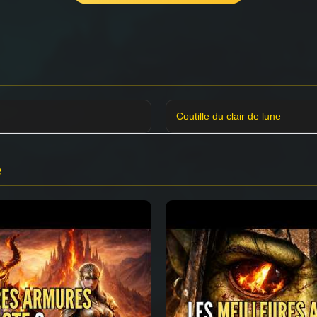
Coutille du clair de lune
e