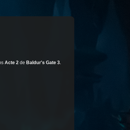
ns
Acte 2
de
Baldur's Gate 3
.