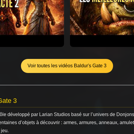
Voir toutes les vidéos Baldur's Gate 3
Gate 3
 rôle développé par Larian Studios basé sur l’univers de Donjo
entaines d’objets à découvrir : armes, armures, anneaux, amule
 jeu.