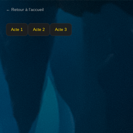
← Retour à l’accueil
Acte 1
Acte 2
Acte 3