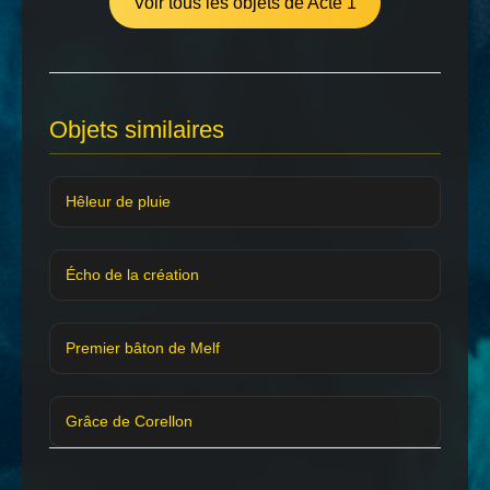
Voir tous les objets de Acte 1
Objets similaires
Hêleur de pluie
Écho de la création
Premier bâton de Melf
Grâce de Corellon