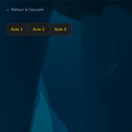
← Retour à l’accueil
Acte 1
Acte 2
Acte 3