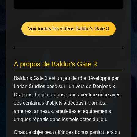
Voir toutes les vidéos Baldur's Gate 3
À propos de Baldur's Gate 3
Baldur’s Gate 3 est un jeu de rôle développé par
Larian Studios basé sur l’univers de Donjons &
Dragons. Le jeu propose une aventure riche avec
des centaines d’objets à découvrir : armes,
armures, anneaux, amulettes et équipements
uniques répartis dans les trois actes du jeu.
Chaque objet peut offrir des bonus particuliers ou