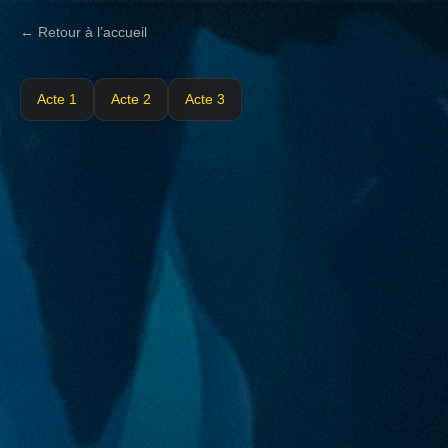
← Retour à l’accueil
Acte 1
Acte 2
Acte 3