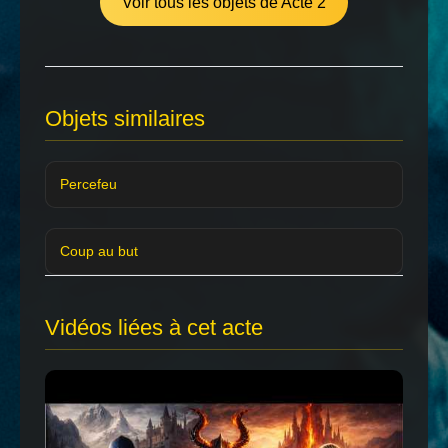
Voir tous les objets de Acte 2
Objets similaires
Percefeu
Coup au but
Vidéos liées à cet acte