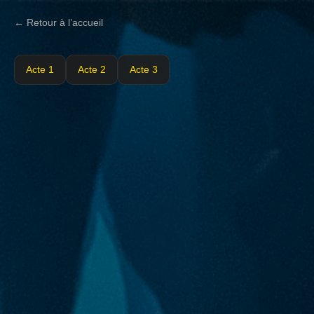
← Retour à l’accueil
Acte 1
Acte 2
Acte 3