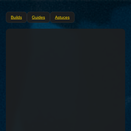
Builds
Guides
Astuces