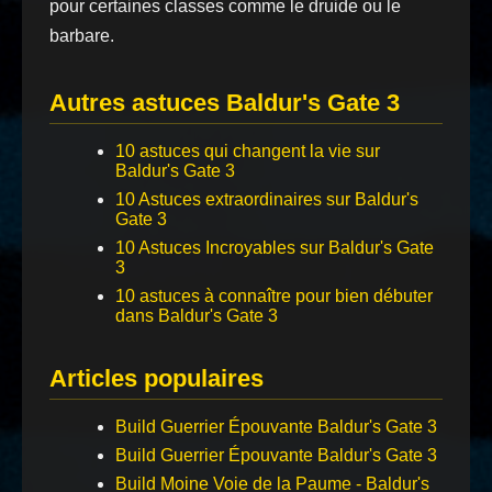
pour certaines classes comme le druide ou le
barbare.
Autres astuces Baldur's Gate 3
10 astuces qui changent la vie sur
Baldur's Gate 3
10 Astuces extraordinaires sur Baldur's
Gate 3
10 Astuces Incroyables sur Baldur's Gate
3
10 astuces à connaître pour bien débuter
dans Baldur's Gate 3
Articles populaires
Build Guerrier Épouvante Baldur's Gate 3
Build Guerrier Épouvante Baldur's Gate 3
Build Moine Voie de la Paume - Baldur's