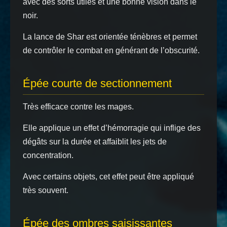
avec des sorts utiles et une bonne vision dans le
noir.
La lance de Shar est orientée ténèbres et permet
de contrôler le combat en générant de l’obscurité.
Épée courte de sectionnement
Très efficace contre les mages.
Elle applique un effet d’hémorragie qui inflige des
dégâts sur la durée et affaiblit les jets de
concentration.
Avec certains objets, cet effet peut être appliqué
très souvent.
Épée des ombres saisissantes