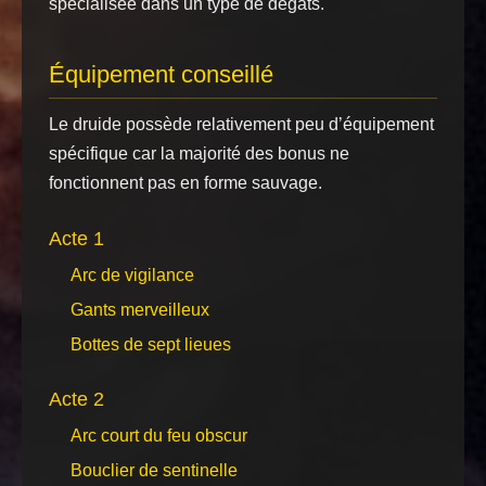
spécialisée dans un type de dégâts.
Équipement conseillé
Le druide possède relativement peu d’équipement
spécifique car la majorité des bonus ne
fonctionnent pas en forme sauvage.
Acte 1
Arc de vigilance
Gants merveilleux
Bottes de sept lieues
Acte 2
Arc court du feu obscur
Bouclier de sentinelle