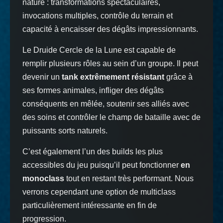
nature : transformations spectaculaires,
invocations multiples, contrôle du terrain et
capacité à encaisser des dégâts impressionnants.
Le Druide Cercle de la Lune est capable de
remplir plusieurs rôles au sein d’un groupe. Il peut
devenir un
tank extrêmement résistant
grâce à
ses formes animales, infliger des dégâts
conséquents en mêlée, soutenir ses alliés avec
des soins et contrôler le champ de bataille avec de
puissants sorts naturels.
C’est également l’un des builds les plus
accessibles du jeu puisqu’il peut fonctionner
en
monoclass
tout en restant très performant. Nous
verrons cependant une option de multiclass
particulièrement intéressante en fin de
progression.