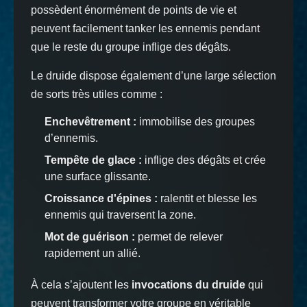
possèdent énormément de points de vie et
peuvent facilement tanker les ennemis pendant
que le reste du groupe inflige des dégâts.
Le druide dispose également d’une large sélection
de sorts très utiles comme :
Enchevêtrement :
immobilise des groupes
d’ennemis.
Tempête de glace :
inflige des dégâts et crée
une surface glissante.
Croissance d'épines :
ralentit et blesse les
ennemis qui traversent la zone.
Mot de guérison :
permet de relever
rapidement un allié.
À cela s’ajoutent les
invocations du druide
qui
peuvent transformer votre groupe en véritable